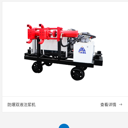
防爆双液注浆机
查看详情