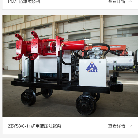
PC7I 防爆喷浆机
查看详情
ZBYS3/6-11矿用液压注浆泵
查看详情