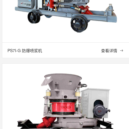
PS7I-G 防爆喷浆机
查看详情