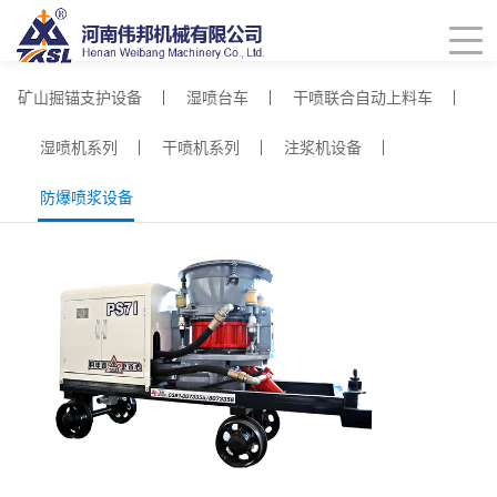
矿山掘锚支护设备
湿喷台车
干喷联合自动上料车
湿喷机系列
干喷机系列
注浆机设备
防爆喷浆设备