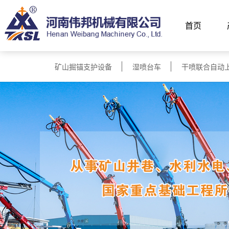
首页
矿山掘锚支护设备
湿喷台车
干喷联合自动