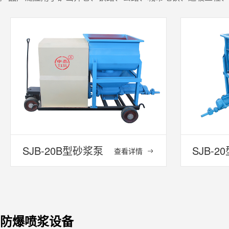
SJB-20B型砂浆泵
SJB-
查看详情
防爆喷浆设备