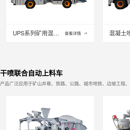
UPS系列矿用混凝土喷射车
查看详情
干喷联合自动上料车
产品广泛应用于矿山井巷、铁路、公路、城市地铁、边坡工程、