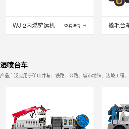
WJ-2内燃铲运机
查看详情
湿喷台车
产品广泛应用于矿山井巷、铁路、公路、城市地铁、边坡工程、