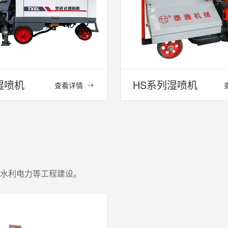
湿喷机
HS系列湿喷机
查看详情
水利电力等工程建设。