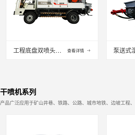
工程底盘双喷头喷浆车
泵送式
查看详情
干喷机系列
产品广泛应用于矿山井巷、铁路、公路、城市地铁、边坡工程、