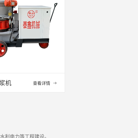
喷浆机
查看详情
水利电力等工程建设。