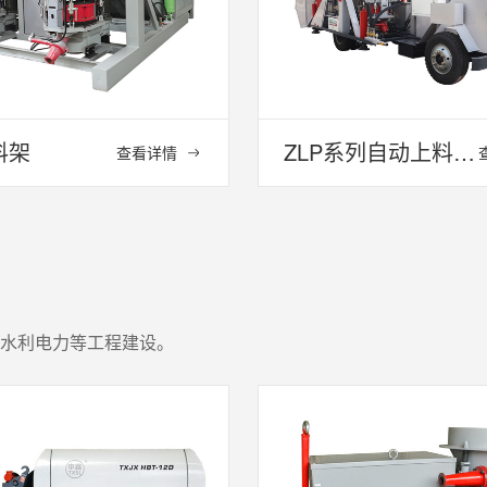
料架
ZLP系列自动上料喷射机
查看详情
水利电力等工程建设。