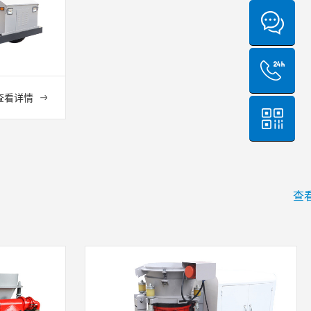
查看详情
查