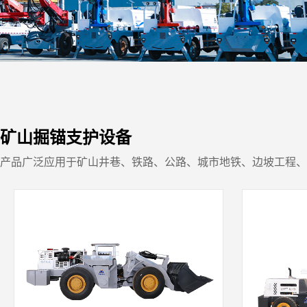
矿山掘锚支护设备
产品广泛应用于矿山井巷、铁路、公路、城市地铁、边坡工程、