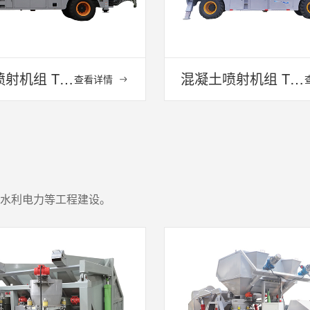
混凝土喷射机组 TX4016B19
混凝土喷射机组 TX4016B12-K
查看详情
水利电力等工程建设。