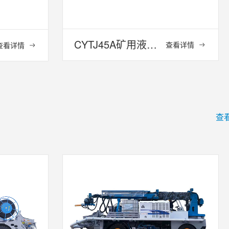
CYTJ45A矿用液压掘进钻车
查看详情
查看详情
查